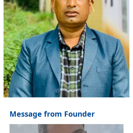
Message from Founder