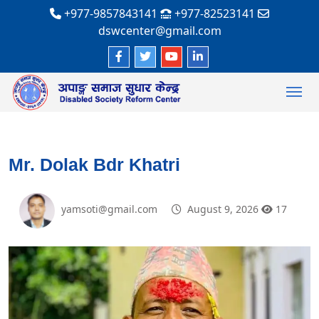
+977-9857843141
+977-82523141
dswcenter@gmail.com
Mr. Dolak Bdr Khatri
yamsoti@gmail.com
August 9, 2026
17