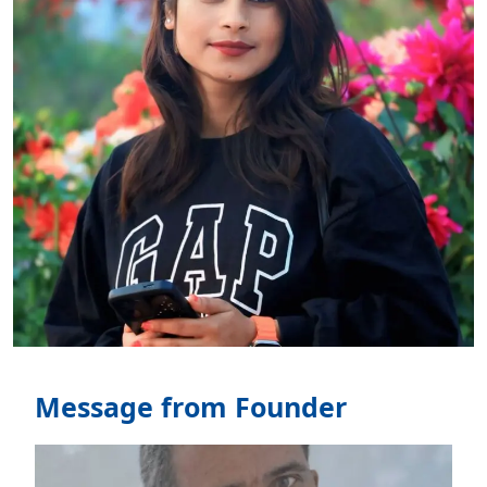
Message from Founder